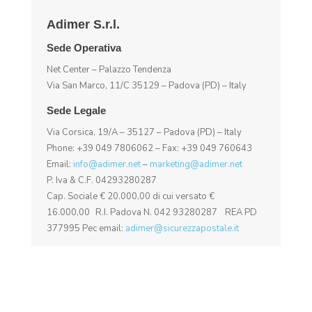
Adimer S.r.l.
Sede Operativa
Net Center – Palazzo Tendenza
Via San Marco, 11/C 35129 – Padova (PD) – Italy
Sede Legale
Via Corsica, 19/A – 35127 – Padova (PD) – Italy
Phone: +39 049 7806062 – Fax: +39 049 760643
Email:
info@adimer.net
–
marketing@adimer.net
P. Iva & C.F. 04293280287
Cap. Sociale € 20.000,00 di cui versato €
16.000,00 R.I. Padova N. 042 93280287 REA PD
377995 Pec email:
adimer@sicurezzapostale.it